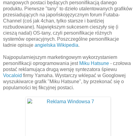
mangowych postaci będących personifikacją danego
produktu. Pierwsze "tany" to dzieło utalentowanych grafików
przesiadujących na japońskojęzycznym forum Futaba-
Channel (coś jak 4chan, tylko starsze i bardziej
rozbudowane). Największym sukcesem cieszyły się (i
cieszą nadal) OS-tany, czyli personifikacje różnych
systemów operacyjnych. Poszczególne personifikacje
ładnie opisuje
angielska Wikipedia
.
Najpopularniejszym marketingowym wykorzystaniem
personifikacji oprogramowania jest
Miku Hatsune
- czołowa
postać reklamująca drugą wersję syntezatora śpiewu
Vocaloid
firmy Yamaha. Wystarczy wklepać w Googlowej
wyszukiwarce grafik "Miku Hatsune", by przekonać się o
popularności tej fikcyjnej postaci.