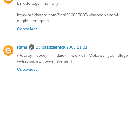
Link do tego Theme :)
http://rapidshare.com/files/296855835/MadobeNanami-
engfix.themepack
Odpowiedz
Rafał
23 października 2009 21:31
@davey decoy - dzięki wielkie! Ciekawe jak długo
wytrzymam z nowym theme :P
Odpowiedz