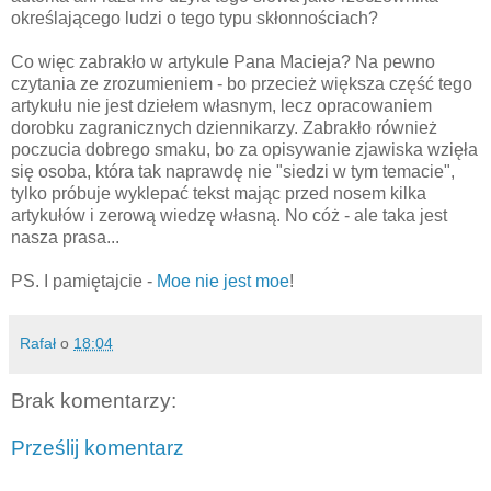
określającego ludzi o tego typu skłonnościach?
Co więc zabrakło w artykule Pana Macieja? Na pewno
czytania ze zrozumieniem - bo przecież większa część tego
artykułu nie jest dziełem własnym, lecz opracowaniem
dorobku zagranicznych dziennikarzy. Zabrakło również
poczucia dobrego smaku, bo za opisywanie zjawiska wzięła
się osoba, która tak naprawdę nie "siedzi w tym temacie",
tylko próbuje wyklepać tekst mając przed nosem kilka
artykułów i zerową wiedzę własną. No cóż - ale taka jest
nasza prasa...
PS. I pamiętajcie -
Moe nie jest moe
!
Rafał
o
18:04
Brak komentarzy:
Prześlij komentarz