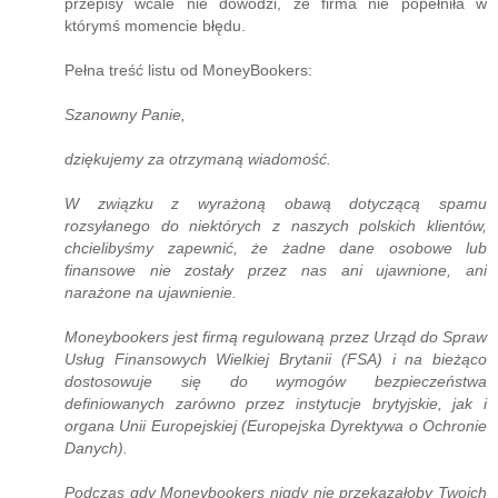
przepisy wcale nie dowodzi, że firma nie popełniła w
którymś momencie błędu.
Pełna treść listu od MoneyBookers:
Szanowny Panie,
dziękujemy za otrzymaną wiadomość.
W związku z wyrażoną obawą dotyczącą spamu
rozsyłanego do niektórych z naszych polskich klientów,
chcielibyśmy zapewnić, że żadne dane osobowe lub
finansowe nie zostały przez nas ani ujawnione, ani
narażone na ujawnienie.
Moneybookers jest firmą regulowaną przez Urząd do Spraw
Usług Finansowych Wielkiej Brytanii (FSA) i na bieżąco
dostosowuje się do wymogów bezpieczeństwa
definiowanych zarówno przez instytucje brytyjskie, jak i
organa Unii Europejskiej (Europejska Dyrektywa o Ochronie
Danych).
Podczas gdy Moneybookers nigdy nie przekazałoby Twoich