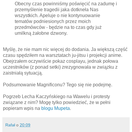
Obecny czas powinniśmy poświęcić na zadumę i
przemyślenie tragedii jaka dotkneła Nas
wszystkich. Apeluje o nie kontynuowanie
tematów podniesionych przez moich
przedmówców - będzie na to czas gdy już
umilkną żałobne dzwony.
Myślę, że nie mam nic więcej do dodania. Ja większą część
czasu spędziłem na warsztatach ju-jitsu i projekcji anime.
Obejrzałem oczywiście pokaz cosplayu, jednak połowa
uczestników (z ponad setki) zrezygnowała w związku z
zaistniałą sytuacją.
Podsumowanie Magnificonu? Tego się nie podejmę.
Pogrzeb Lecha Kaczyńskiego na Wawelu i protesty
związane z nim? Mogę tylko powiedzieć, że w pełni
popieram wpis na
blogu Mupeta
.
Rafał
o
20:09